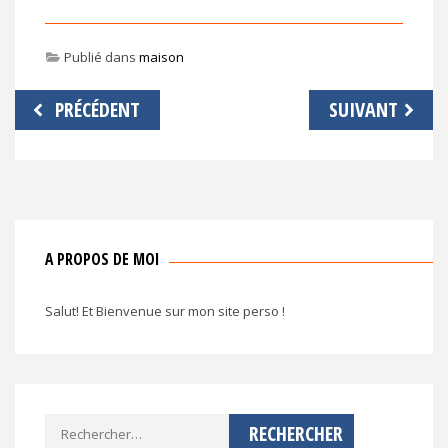
Publié dans
maison
Navigation
PRÉCÉDENT
SUIVANT
de
l’article
A PROPOS DE MOI
Salut! Et Bienvenue sur mon site perso !
Rechercher :