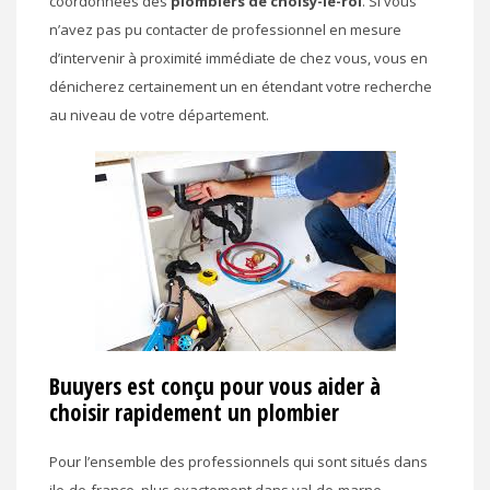
coordonnées des
plombiers de choisy-le-roi
. Si vous
n’avez pas pu contacter de professionnel en mesure
d’intervenir à proximité immédiate de chez vous, vous en
dénicherez certainement un en étendant votre recherche
au niveau de votre département.
Buuyers est conçu pour vous aider à
choisir rapidement un plombier
Pour l’ensemble des professionnels qui sont situés dans
ile-de-france, plus exactement dans val-de-marne,