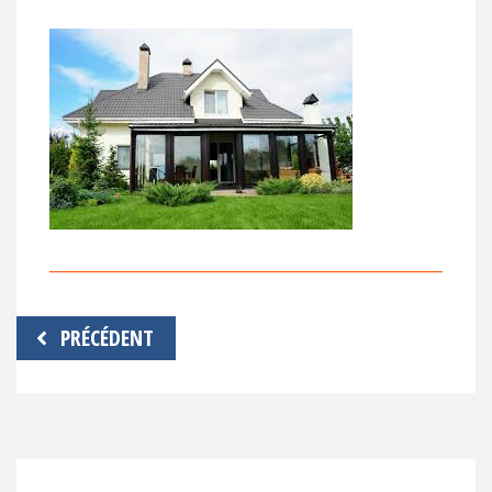
Navigation
PRÉCÉDENT
de
l’article