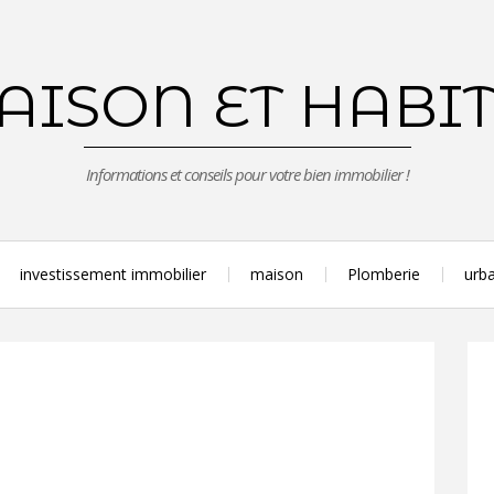
ISON ET HABI
Informations et conseils pour votre bien immobilier !
investissement immobilier
maison
Plomberie
urba