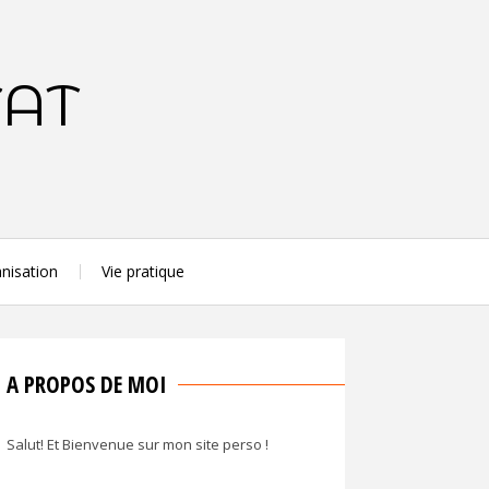
TAT
nisation
Vie pratique
A PROPOS DE MOI
Salut! Et Bienvenue sur mon site perso !