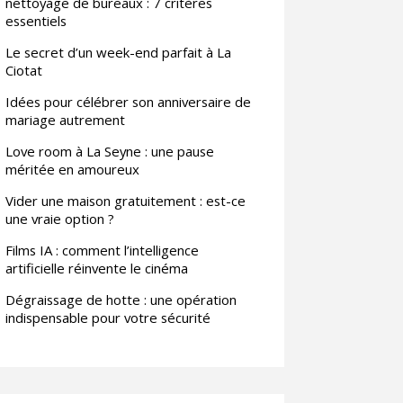
nettoyage de bureaux : 7 critères
essentiels
Le secret d’un week-end parfait à La
Ciotat
Idées pour célébrer son anniversaire de
mariage autrement
Love room à La Seyne : une pause
méritée en amoureux
Vider une maison gratuitement : est-ce
une vraie option ?
Films IA : comment l’intelligence
artificielle réinvente le cinéma
Dégraissage de hotte : une opération
indispensable pour votre sécurité