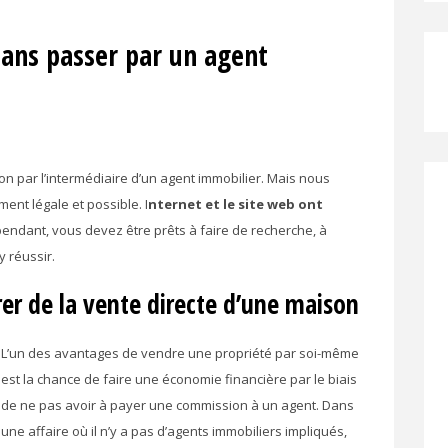
ans passer par un agent
n par l’intermédiaire d’un agent immobilier. Mais nous
ent légale et possible. I
nternet et le site web ont
endant, vous devez être prêts à faire de recherche, à
y réussir.
rer de la vente directe d’une maison
L’un des avantages de vendre une propriété par soi-même
est la chance de faire une économie financière par le biais
de ne pas avoir à payer une commission à un agent. Dans
une affaire où il n’y a pas d’agents immobiliers impliqués,