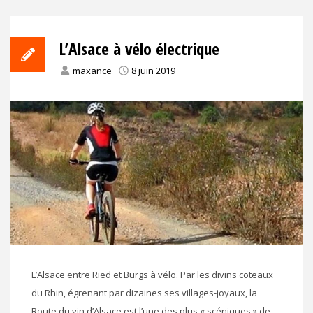
L’Alsace à vélo électrique
maxance
8 juin 2019
L’Alsace entre Ried et Burgs à vélo. Par les divins coteaux
du Rhin, égrenant par dizaines ses villages-joyaux, la
Route du vin d’Alsace est l’une des plus « scéniques » de