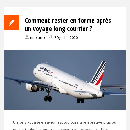
Comment rester en forme après
un voyage long courrier ?
maxance
30 juillet 2020
Un long voyage en avion est toujours une épreuve plus ou
moins facile à supporter. Le manque de sommeil dû au