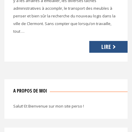
y a les affaires à emballer, les diverses tâches
administratives à accomplir, le transport des meubles à
penser et bien sûr la recherche du nouveau logis dans la
ville de Clermont. Sans compter que lorsqu’on travaille,
tout …
LIRE
A PROPOS DE MOI
Salut! Et Bienvenue sur mon site perso !