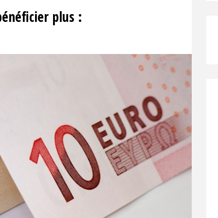
énéficier plus :