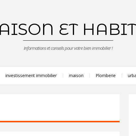
ISON ET HABI
Informations et conseils pour votre bien immobilier !
investissement immobilier
maison
Plomberie
urba