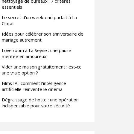
nettoyage de bureaux : 7 critères
essentiels
Le secret d’un week-end parfait à La
Ciotat
Idées pour célébrer son anniversaire de
mariage autrement
Love room à La Seyne : une pause
méritée en amoureux
Vider une maison gratuitement : est-ce
une vraie option ?
Films IA : comment l’intelligence
artificielle réinvente le cinéma
Dégraissage de hotte : une opération
indispensable pour votre sécurité