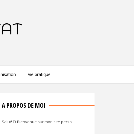
TAT
nisation
Vie pratique
A PROPOS DE MOI
Salut! Et Bienvenue sur mon site perso !