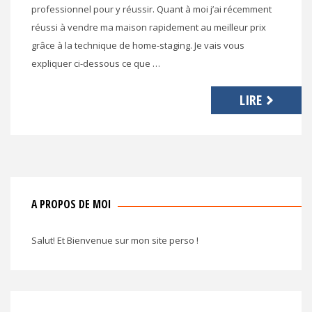
professionnel pour y réussir. Quant à moi j’ai récemment
réussi à vendre ma maison rapidement au meilleur prix
grâce à la technique de home-staging. Je vais vous
expliquer ci-dessous ce que …
LIRE
A PROPOS DE MOI
Salut! Et Bienvenue sur mon site perso !