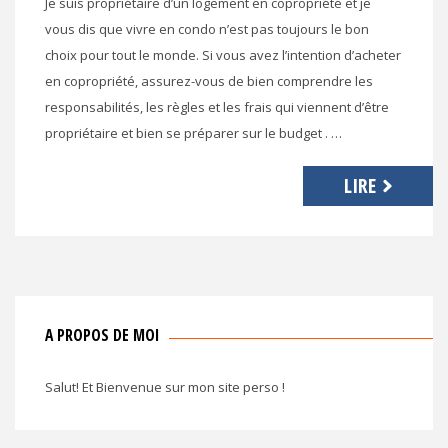
Je suis propriétaire d’un logement en copropriété et je
vous dis que vivre en condo n’est pas toujours le bon
choix pour tout le monde. Si vous avez l’intention d’acheter
en copropriété, assurez-vous de bien comprendre les
responsabilités, les règles et les frais qui viennent d’être
propriétaire et bien se préparer sur le budget . …
LIRE
A PROPOS DE MOI
Salut! Et Bienvenue sur mon site perso !