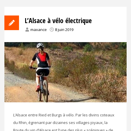
L’Alsace à vélo électrique
maxance
8 juin 2019
L’Alsace entre Ried et Burgs à vélo. Par les divins coteaux
du Rhin, égrenant par dizaines ses villages-joyaux, la
Route du vin d’Alsace est l’une des plus « scéniques » de