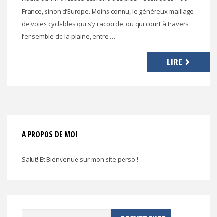
France, sinon d’Europe. Moins connu, le généreux maillage
de voies cyclables qui s’y raccorde, ou qui court à travers
l’ensemble de la plaine, entre …
LIRE
A PROPOS DE MOI
Salut! Et Bienvenue sur mon site perso !
Rechercher :