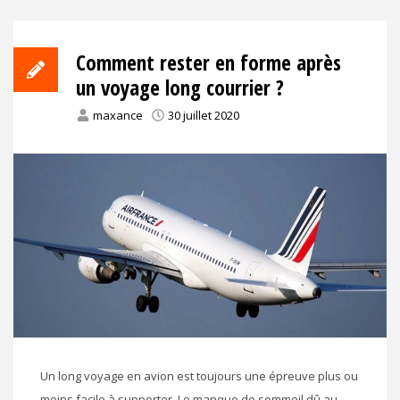
Comment rester en forme après
un voyage long courrier ?
maxance
30 juillet 2020
Un long voyage en avion est toujours une épreuve plus ou
moins facile à supporter. Le manque de sommeil dû au