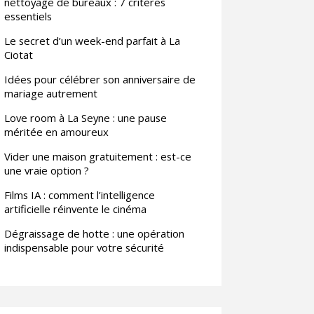
nettoyage de bureaux : 7 critères
essentiels
Le secret d’un week-end parfait à La
Ciotat
Idées pour célébrer son anniversaire de
mariage autrement
Love room à La Seyne : une pause
méritée en amoureux
Vider une maison gratuitement : est-ce
une vraie option ?
Films IA : comment l’intelligence
artificielle réinvente le cinéma
Dégraissage de hotte : une opération
indispensable pour votre sécurité