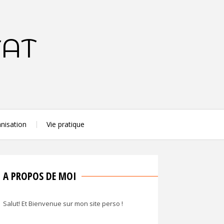
TAT
nisation
Vie pratique
A PROPOS DE MOI
Salut! Et Bienvenue sur mon site perso !