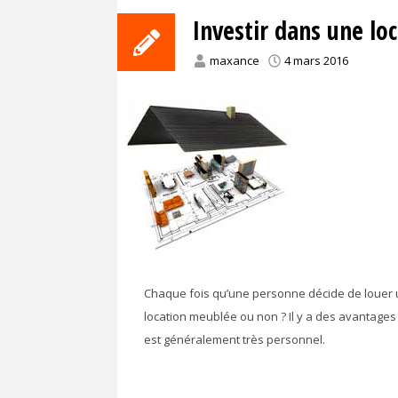
Investir dans une l
maxance
4 mars 2016
Chaque fois qu’une personne décide de louer u
location meublée ou non ? Il y a des avantages
est généralement très personnel.