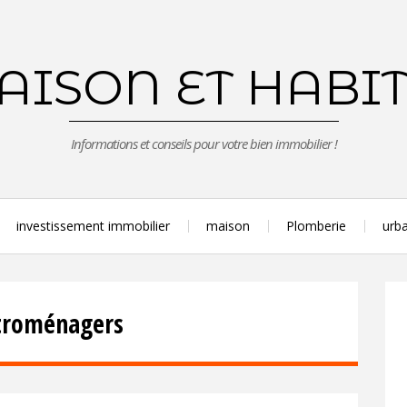
ISON ET HABI
Informations et conseils pour votre bien immobilier !
investissement immobilier
maison
Plomberie
urba
ctroménagers