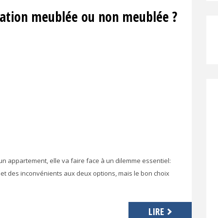
ocation meublée ou non meublée ?
n appartement, elle va faire face à un dilemme essentiel:
 et des inconvénients aux deux options, mais le bon choix
LIRE