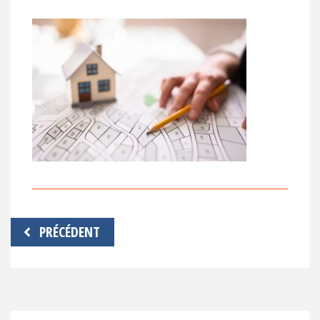
Navigation
PRÉCÉDENT
de
l’article