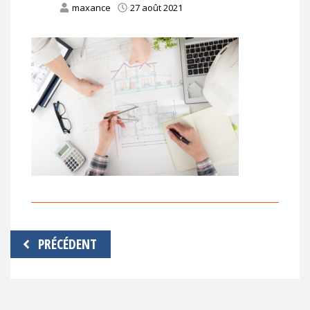
maxance
27 août 2021
Navigation
PRÉCÉDENT
de
l’article