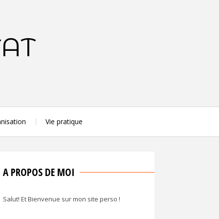
TAT
nisation
Vie pratique
A PROPOS DE MOI
Salut! Et Bienvenue sur mon site perso !