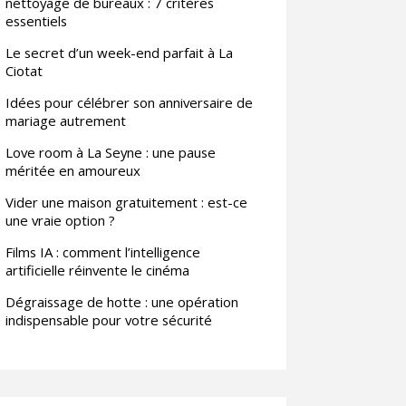
nettoyage de bureaux : 7 critères
essentiels
Le secret d’un week-end parfait à La
Ciotat
Idées pour célébrer son anniversaire de
mariage autrement
Love room à La Seyne : une pause
méritée en amoureux
Vider une maison gratuitement : est-ce
une vraie option ?
Films IA : comment l’intelligence
artificielle réinvente le cinéma
Dégraissage de hotte : une opération
indispensable pour votre sécurité