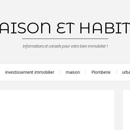
ISON ET HABI
Informations et conseils pour votre bien immobilier !
investissement immobilier
maison
Plomberie
urba