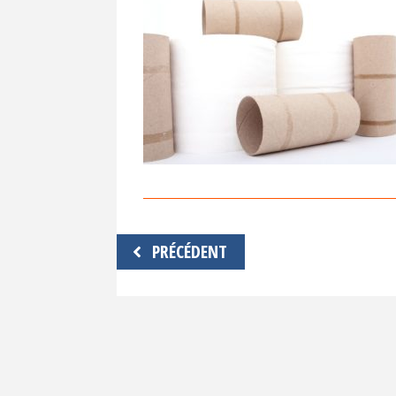
Navigation
PRÉCÉDENT
de
l’article