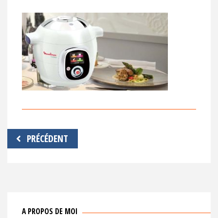
Navigation
PRÉCÉDENT
de
l’article
A PROPOS DE MOI