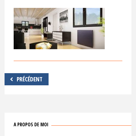
Navigation
PRÉCÉDENT
de
l’article
A PROPOS DE MOI